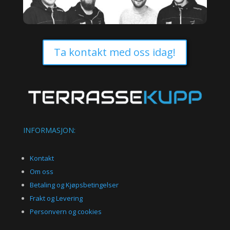
Ta kontakt med oss idag!
INFORMASJON:
Kontakt
Om oss
Betaling og Kjøpsbetingelser
Frakt og Levering
Personvern og cookies