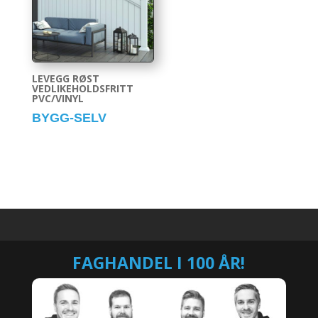
LEVEGG RØST
VEDLIKEHOLDSFRITT
PVC/VINYL
BYGG-SELV
FAGHANDEL I 100 ÅR!