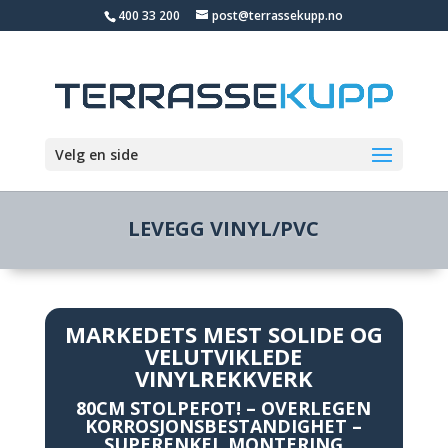
400 33 200
post@terrassekupp.no
Velg en side
LEVEGG VINYL/PVC
MARKEDETS MEST SOLIDE OG
VELUTVIKLEDE
VINYLREKKVERK
80CM STOLPEFOT! – OVERLEGEN
KORROSJONSBESTANDIGHET –
SUPERENKEL MONTERING