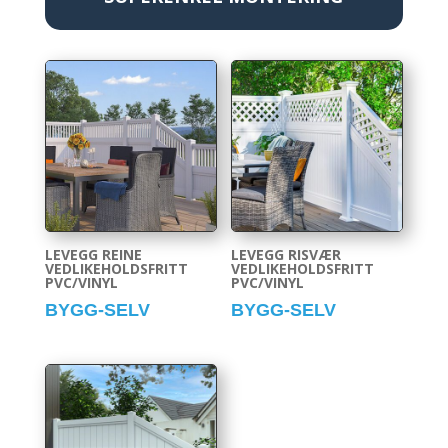
LEVEGG REINE
LEVEGG RISVÆR
VEDLIKEHOLDSFRITT
VEDLIKEHOLDSFRITT
PVC/VINYL
PVC/VINYL
BYGG-SELV
BYGG-SELV