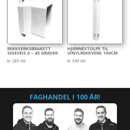
REKKVERKSBRAKETT
HJØRNESTOLPE TIL
SIDEVEIS 0 – 45 GRADER
VINYLREKKVERK 100CM
kr
289
stk
kr
349
stk
FAGHANDEL I 100 ÅR!