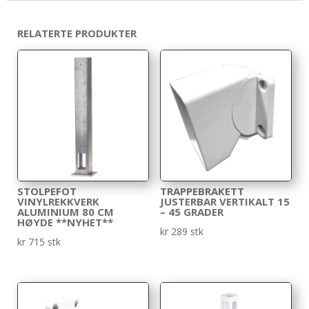
RELATERTE PRODUKTER
STOLPEFOT
TRAPPEBRAKETT
VINYLREKKVERK
JUSTERBAR VERTIKALT 15
ALUMINIUM 80 CM
– 45 GRADER
HØYDE **NYHET**
kr
289
stk
kr
715
stk