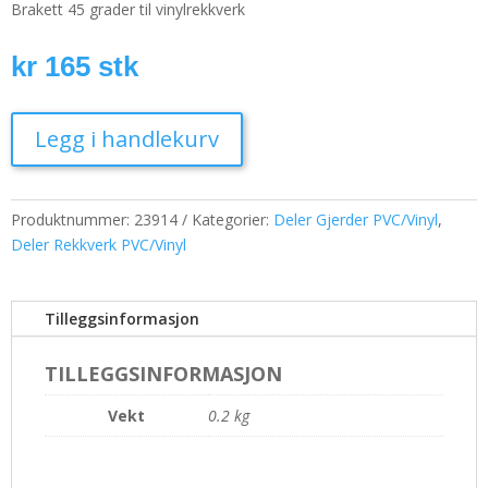
Brakett 45 grader til vinylrekkverk
kr
165
stk
Legg i handlekurv
Produktnummer:
23914
Kategorier:
Deler Gjerder PVC/Vinyl
,
Deler Rekkverk PVC/Vinyl
Tilleggsinformasjon
TILLEGGSINFORMASJON
Vekt
0.2 kg