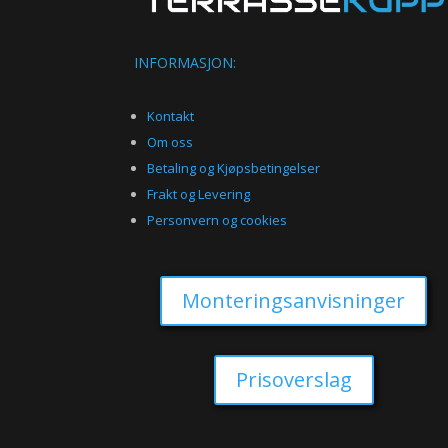
INFORMASJON:
Kontakt
Om oss
Betaling og Kjøpsbetingelser
Frakt og Levering
Personvern og cookies
Monteringsanvisninger
Prisoverslag