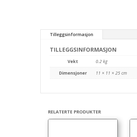
Tilleggsinformasjon
TILLEGGSINFORMASJON
Vekt
0.2 kg
Dimensjoner
11 × 11 × 25 cm
RELATERTE PRODUKTER