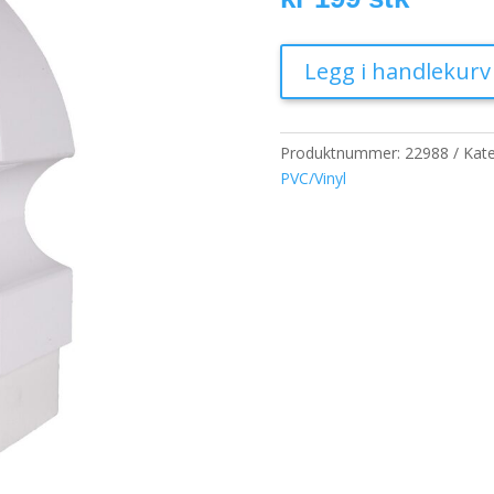
Legg i handlekurv
Produktnummer:
22988
Kate
PVC/Vinyl