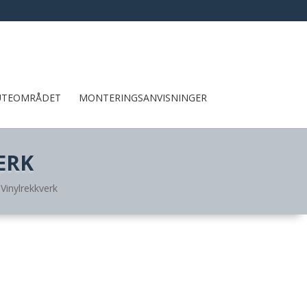
UTEOMRÅDET
MONTERINGSANVISNINGER
ERK
Vinylrekkverk