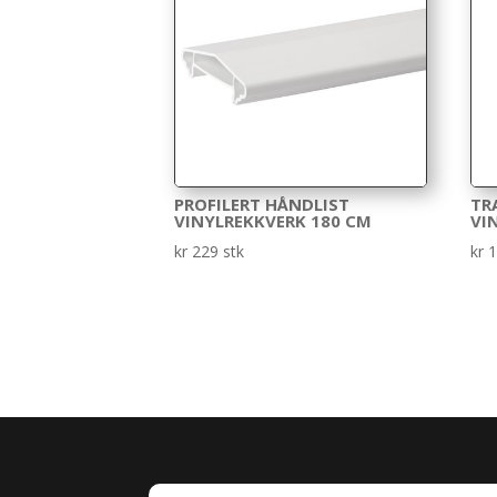
PROFILERT HÅNDLIST
TR
VINYLREKKVERK 180 CM
VI
kr
229
stk
kr
1