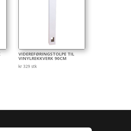
K
VIDEREFØRINGSTOLPE TIL
VINYLREKKVERK 90CM
kr
329
stk