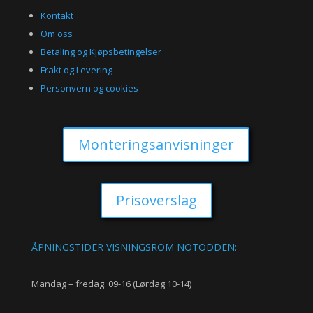
Kontakt
Om oss
Betaling og Kjøpsbetingelser
Frakt og Levering
Personvern og cookies
Monteringsanvisninger
Prisoverslag
ÅPNINGSTIDER VISNINGSROM NOTODDEN:
Mandag – fredag: 09-16 (Lørdag 10-14)