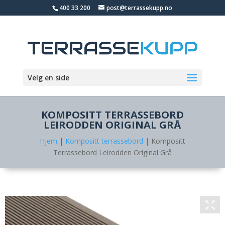
400 33 200
post@terrassekupp.no
Velg en side
KOMPOSITT TERRASSEBORD
LEIRODDEN ORIGINAL GRÅ
Hjem
|
Kompositt terrassebord
| Kompositt
Terrassebord Leirodden Original Grå