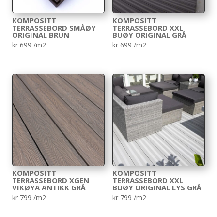
KOMPOSITT
KOMPOSITT
TERRASSEBORD SMÅØY
TERRASSEBORD XXL
ORIGINAL BRUN
BUØY ORIGINAL GRÅ
kr
699
/m2
kr
699
/m2
KOMPOSITT
KOMPOSITT
TERRASSEBORD XGEN
TERRASSEBORD XXL
VIKØYA ANTIKK GRÅ
BUØY ORIGINAL LYS GRÅ
kr
799
/m2
kr
799
/m2