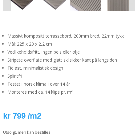
Massivt kompositt terrassebord, 200mm bred, 22mm tykk
Mål: 225 x 20 x 2,2 cm
Vedlikeholdsfritt, ingen beis eller olje
Stripete overflate med glatt sklisikker kant på langsiden
Tidløst, minimalistisk design
Splintfri
Testet i norsk klima i over 14 år
Monteres med ca. 14 klips pr. m²
kr
799
/m2
Utsolgt, men kan bestilles