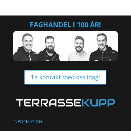
FAGHANDEL I 100 ÅR!
Ta kontakt med oss idag!
INFORMASJON: