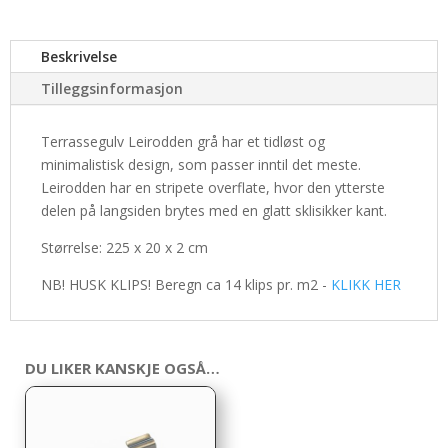
Beskrivelse
Tilleggsinformasjon
Terrassegulv Leirodden grå har et tidløst og
minimalistisk design, som passer inntil det meste.
Leirodden har en stripete overflate, hvor den ytterste
delen på langsiden brytes med en glatt sklisikker kant.
Størrelse: 225 x 20 x 2 cm
NB! HUSK KLIPS! Beregn ca 14 klips pr. m2 -
KLIKK HER
DU LIKER KANSKJE OGSÅ…