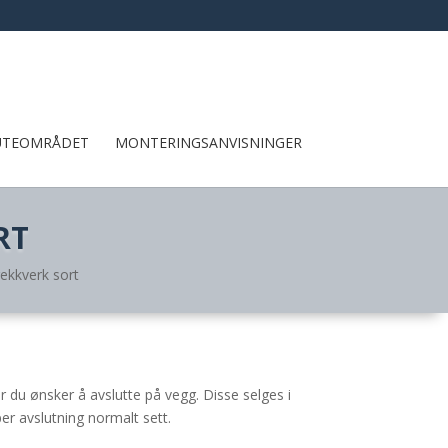
UTEOMRÅDET
MONTERINGSANVISNINGER
RT
ekkverk sort
 du ønsker å avslutte på vegg. Disse selges i
per avslutning normalt sett.