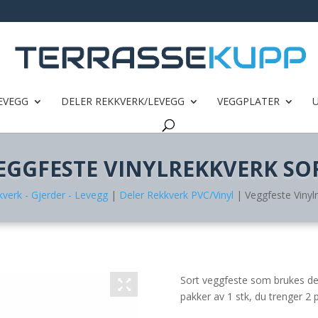
EVEGG
DELER REKKVERK/LEVEGG
VEGGPLATER
EGGFESTE VINYLREKKVERK SO
verk - Gjerder - Levegg
|
Deler Rekkverk PVC/Vinyl
| Veggfeste Vinylr
Sort veggfeste som brukes der
pakker av 1 stk, du trenger 2 