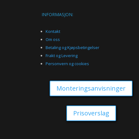
INFORMASJON:
Kontakt
Om oss
Betaling og Kjøpsbetingelser
Frakt og Levering
Personvern og cookies
Monteringsanvisninger
Prisoverslag