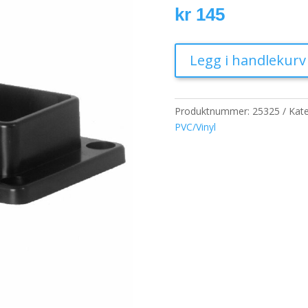
kr
145
Legg i handlekurv
Produktnummer:
25325
Kate
PVC/Vinyl