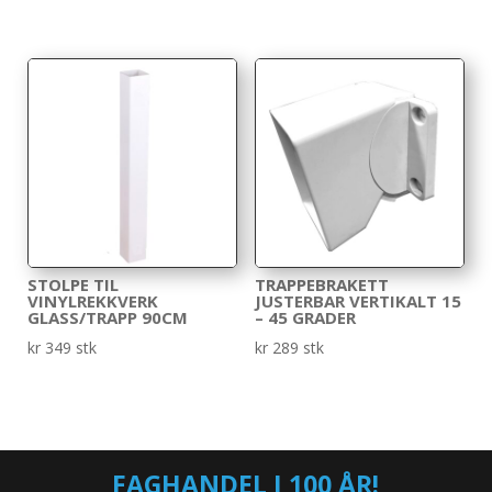
STOLPE TIL
TRAPPEBRAKETT
VINYLREKKVERK
JUSTERBAR VERTIKALT 15
GLASS/TRAPP 90CM
– 45 GRADER
kr
349
stk
kr
289
stk
FAGHANDEL I 100 ÅR!