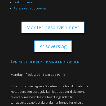
Frakt og Levering
Personvern og cookies
Monteringsanvisninger
Prisoverslag
ÅPNINGSTIDER VISNINGSROM NOTODDEN:
Mandag – fredag: 09-16 (Lørdag 10-14)
Visningsrommet ligger i Gulvdeal sine butikklokaler på
Notodden. Terrassegulv kan kjøpes over disk, mens
rekkverk må bestilles via bestillingssiden til
terrassekupp.no Vet du at du har behov for ekstra