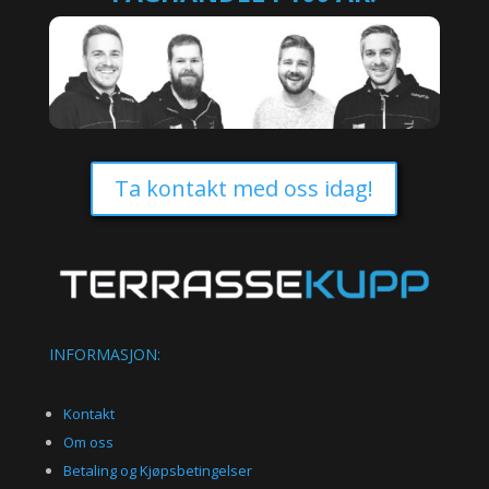
Ta kontakt med oss idag!
INFORMASJON:
Kontakt
Om oss
Betaling og Kjøpsbetingelser