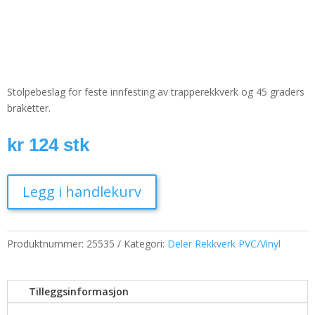
Stolpebeslag for feste innfesting av trapperekkverk og 45 graders
braketter.
kr
124
stk
Legg i handlekurv
Produktnummer:
25535
Kategori:
Deler Rekkverk PVC/Vinyl
Tilleggsinformasjon