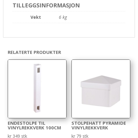
TILLEGGSINFORMASJON
Vekt
6 kg
RELATERTE PRODUKTER
ENDESTOLPE TIL
STOLPEHATT PYRAMIDE
VINYLREKKVERK 100CM
VINYLREKKVERK
kr
349
stk
kr
79
stk